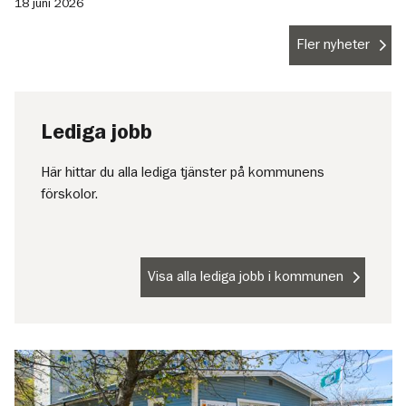
18 juni 2026
Fler nyheter
Lediga jobb
Här hittar du alla lediga tjänster på kommunens
förskolor.
Visa alla lediga jobb i kommunen