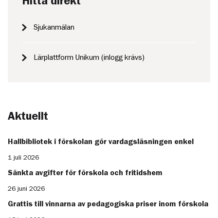
Hitta direkt
Sjukanmälan
Lärplattform Unikum (inlogg krävs)
Aktuellt
Hallbibliotek i förskolan gör vardagsläsningen enkel
1 juli 2026
Sänkta avgifter för förskola och fritidshem
26 juni 2026
Grattis till vinnarna av pedagogiska priser inom förskola