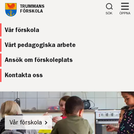
Till innehåll på sidan
TRUMMANS
FÖRSKOLA
SÖK
ÖPPNA
Vår förskola
Vårt pedagogiska arbete
Ansök om förskoleplats
Kontakta oss
Vår förskola